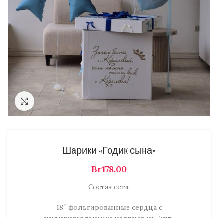
Нажмите, чтобы увеличить
Шарики «Годик сына»
Br
Состав сета:
18″ фольгированные сердца с
индивидуальными надписями -7шт.,