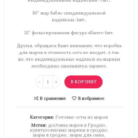
30″ шар баблс синдивидуальной
надписью-1шт.,
32″ фольгированная фигура «Бант»-1шт.
Друзья, обращаем Ваше внимание, что коробка
для шаров в стоимость сета не входит. А так
же, что индивидуальные надписи на шарики
необходимо заказыватьм заранее.
Количество товара Шарики "Годик сына"
В КОРЗИНУ
В сравнение
В избранное
Категория:
Готовые сеты из шаров
Метки:
доставка шаров в Гродно
,
купитьгелиевые шарики в гродно
,
шары в гродно
,
шары для сына
,