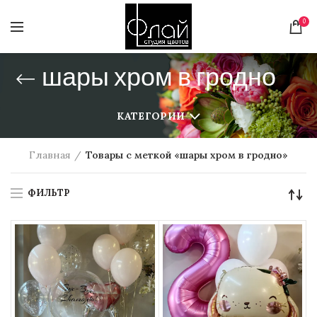
0
шары хром в гродно
КАТЕГОРИИ
Главная
Товары с меткой «шары хром в гродно»
ФИЛЬТР