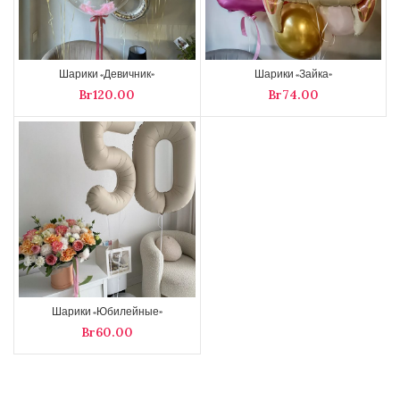
Шарики «Девичник»
Шарики «Зайка»
Br
Br
Шарики «Юбилейные»
Br