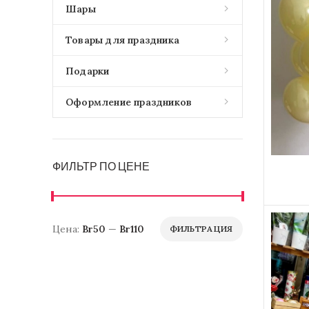
Шары
Товары для праздника
Подарки
Оформление праздников
ФИЛЬТР ПО ЦЕНЕ
Цена:
Br50
—
Br110
ФИЛЬТРАЦИЯ
Минимальная
Максимальная
цена
цена