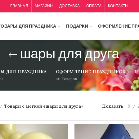
ГЛАВНАЯ
МАГАЗИН
ДОСТАВКА
ОПЛАТА
КОНТАКТЫ
ТОВАРЫ ДЛЯ ПРАЗДНИКА
ПОДАРКИ
ОФОРМЛЕНИЕ ПР
шары для друга
РЫ ДЛЯ ПРАЗДНИКА
ОФОРМЛЕНИЕ ПРАЗДНИКОВ
П
ов
40
Товаров
21
Товары с меткой «шары для друга»
Показать
9