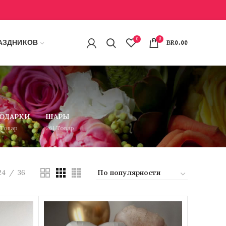
0
0
АЗДНИКОВ
BR
0.00
ОДАРКИ
ШАРЫ
Товар
261
Товар
24
36