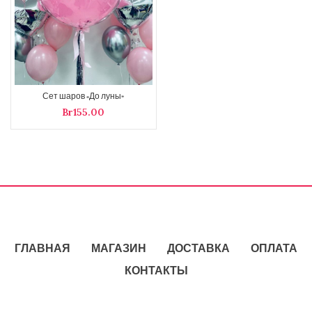
Сет шаров «До луны»
Br
ГЛАВНАЯ
МАГАЗИН
ДОСТАВКА
ОПЛАТА
КОНТАКТЫ