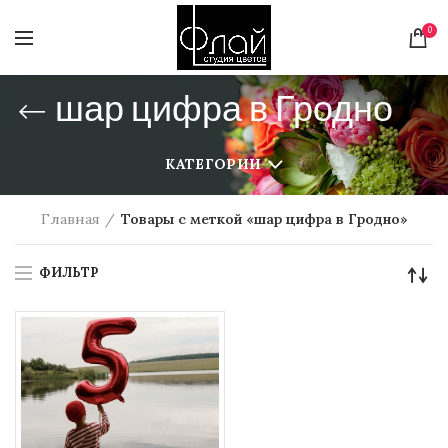
0
шар цифра в Гродно
КАТЕГОРИИ
Главная
Товары с меткой «шар цифра в Гродно»
ФИЛЬТР