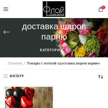
0
доставка шаров
парню
КАТЕГОРИИ
Главная
Товары с меткой «доставка шаров парню»
ФИЛЬТР