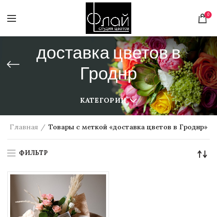
0
доставка цветов в
Гроднр
КАТЕГОРИИ
Главная
Товары с меткой «доставка цветов в Гроднр»
ФИЛЬТР