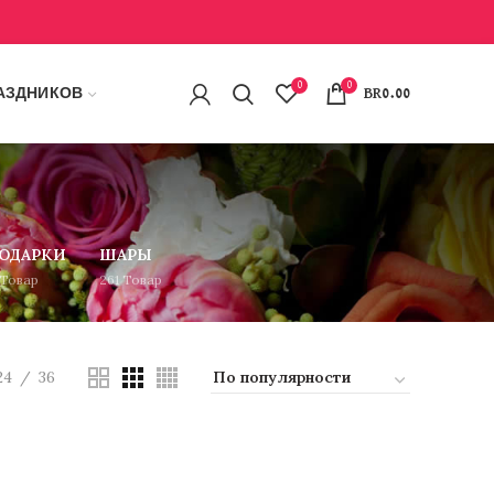
0
0
АЗДНИКОВ
BR
0.00
ОДАРКИ
ШАРЫ
Товар
261
Товар
24
36