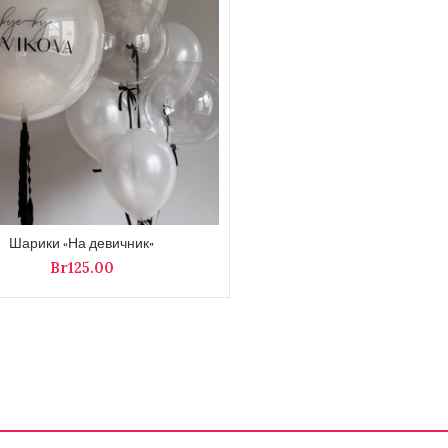
Шарики «На девичник»
Br