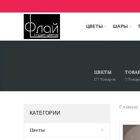
ЦВЕТЫ
ШАРЫ
ЦВЕТЫ
ТОВА
177
Товаров
7
Товар
Главная
КАТЕГОРИИ
Цветы