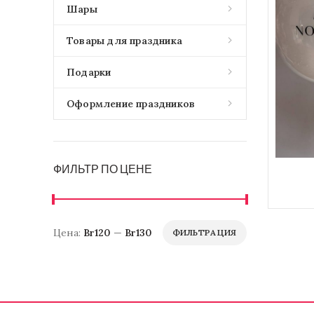
Шары
Товары для праздника
Подарки
Оформление праздников
ФИЛЬТР ПО ЦЕНЕ
Цена:
Br120
—
Br130
ФИЛЬТРАЦИЯ
Минимальная
Максимальная
цена
цена