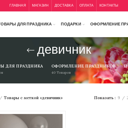
ГЛАВНАЯ
МАГАЗИН
ДОСТАВКА
ОПЛАТА
КОНТАКТЫ
ТОВАРЫ ДЛЯ ПРАЗДНИКА
ПОДАРКИ
ОФОРМЛЕНИЕ ПР
девичник
РЫ ДЛЯ ПРАЗДНИКА
ОФОРМЛЕНИЕ ПРАЗДНИКОВ
П
ов
40
Товаров
21
Товары с меткой «девичник»
Показать
9