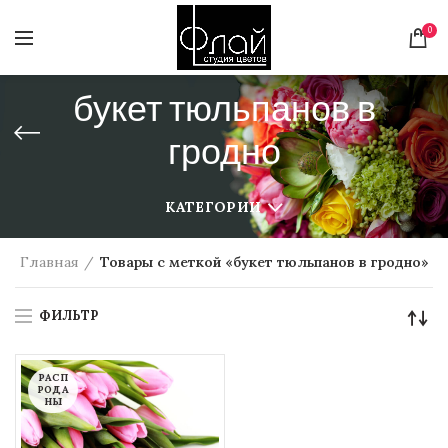
0
букет тюльпанов в
гродно
КАТЕГОРИИ
Главная
Товары с меткой «букет тюльпанов в гродно»
ФИЛЬТР
РАСП
РОДА
НЫ