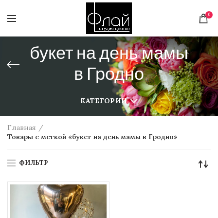
0
букет на день мамы
в Гродно
КАТЕГОРИИ
Главная
Товары с меткой «букет на день мамы в Гродно»
ФИЛЬТР