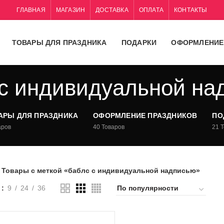
ГЛАВНАЯ
МАГАЗИН
ДОСТАВКА
ОПЛАТА
КОНТАКТЫ
ТОВАРЫ ДЛЯ ПРАЗДНИКА
ПОДАРКИ
ОФОРМЛЕНИЕ
 с индивидуальной на
РЫ ДЛЯ ПРАЗДНИКА
ОФОРМЛЕНИЕ ПРАЗДНИКОВ
П
ов
40
Товаров
21
Товары с меткой «баблс с индивидуальной надписью»
ь
9
24
36