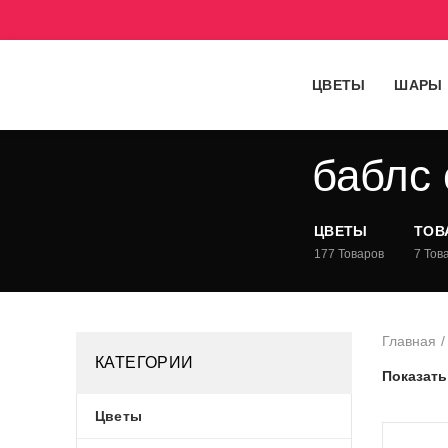
ЦВЕТЫ
ШАРЫ
баблс
ЦВЕТЫ
ТОВА
177
Товаров
7
Товар
Главная
КАТЕГОРИИ
Показат
Цветы