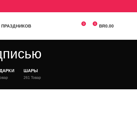
0
0
 ПРАЗДНИКОВ
BR
0.00
дписью
ОДАРКИ
ШАРЫ
Товар
261
Товар