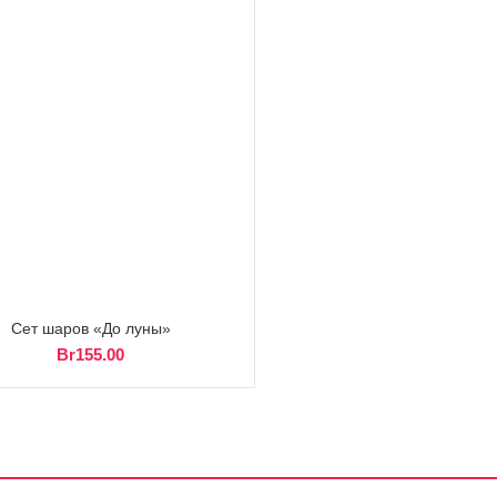
Сет шаров «До луны»
Br