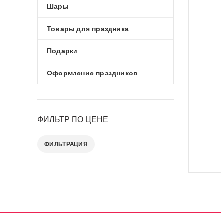
Шары
Товары для праздника
Подарки
Оформление праздников
ФИЛЬТР ПО ЦЕНЕ
ФИЛЬТРАЦИЯ
Минимальная
Максимальная
цена
цена