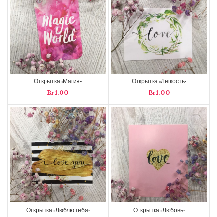
Открытка «Магия»
Открытка «Легкость»
Br
Br
Открытка «Люблю тебя»
Открытка «Любовь»