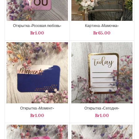
Открытка «Розовая любовь»
Картина «Мамочка»
Br
Br
Открытка «Момент»
Открытка «Сегодня»
Br
Br